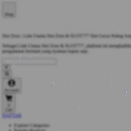
Shop
Slot Zeus : Link Utama Slot Zeus & SLOT777 Slot Gacor Paling A
Sebagai Link Utama Slot Zeus & SLOT777, platform ini menghadirkan
pengalaman bermain yang nyaman kapan saja.
Account
0
Cart
DAFTAR
Explore Categories
Popular Products