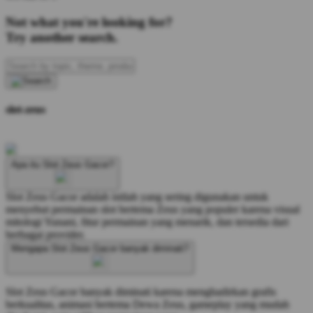
Not what you're looking for?
Try another search.
slot-zeus
Apa itu Slot Zeus Gacor?
Slot Zeus Gacor adalah istilah yang sering digunakan untuk
menyebut permainan slot bertema Zeus yang populer karena visual
mitologi Yunani, fitur permainan yang menarik, dan tersedia dari
berbagai provider.
Mengapa Slot Zeus Gacor banyak diminati?
Slot Zeus Gacor banyak diminati karena menghadirkan grafis
berkualitas, animasi bertema Dewa Zeus, gameplay yang mudah