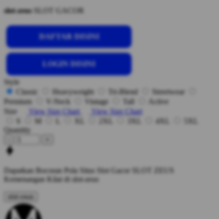
slot-zeus
SLOT GACOR
DAFTAR DISINI
LOGIN DISINI
Style
Classic
Heavyweight
Tri-Blend
Streetwear
Premium
V-Neck
Vintage
Tall
Active
Size
View Size Chart
View Size Chart
S
M
L
XL
2XL
3XL
4XL
5XL
Quantity
-
+
Dapatkan Bocoran Pola Situs Slot Gacor SLOT ZEUS
Kemenangan Kilat di
slot-zeus
slot-zeus