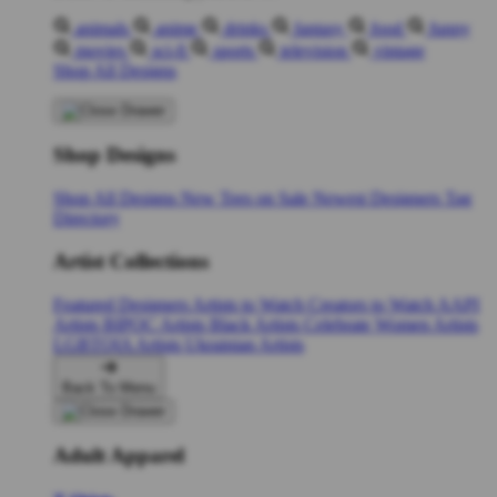
animals
anime
drinks
fantasy
food
funny
movies
sci-fi
sports
television
vintage
Shop All Designs
Shop Designs
Shop All Designs
New Tees on Sale
Newest Designers
Tag
Directory
Artist Collections
Featured Designers
Artists to Watch
Creators to Watch
AAPI
Artists
BIPOC Artists
Black Artists
Celebrate Women Artists
LGBTQIA Artists
Ukrainian Artists
Back To Menu
Adult Apparel