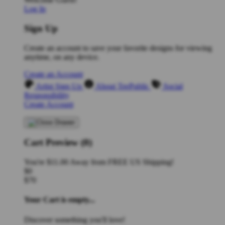
Log In
Sign Up
Create an account to save your favorite designs for viewing
anytime, on any device.
Create an Account
Artist Sign Up
About TeePublic
Social
Responsibility
Create Account
Cart Preview (0)
You're
$11.00
Away from
FREE US Shipping!
$0
$70
Your Cart is empty...
Discover something you'll love!