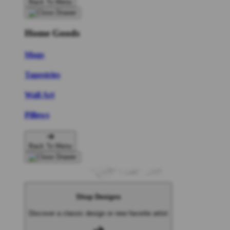
Back To Menu
Home Goods
Mugs
Tapestries
Wall Art
Pillows
Back To Menu
Shop Designs
Discover a classic design or new favorite artist