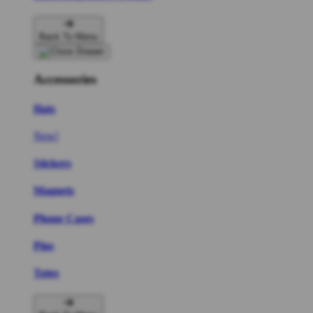
Back To Menu
Accessories
Hats
New!
Stickers
Magnets
Phone Cases
Pins
Totes