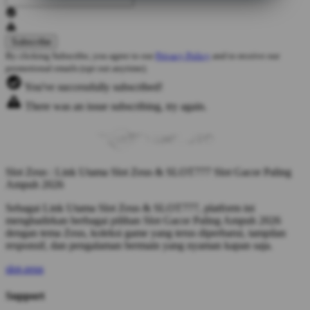
By clicking Subscribe, you agree to our
Privacy Policy
and to receive our
promotional emails (opt out anytime).
You've successfully subscribed!
There was an issue subscribing, try again.
Slot Zeus : Link Utama Slot Zeus & SLOT777 Slot Gacor Paling
Ampuh 2026
Sebagai Link Utama Slot Zeus & SLOT777, platform ini
menghadirkan berbagai pilihan Slot Gacor Paling Ampuh 2026
dengan tema Zeus, koleksi game yang terus diperbarui, tampilan
responsif, dan pengalaman bermain yang nyaman kapan saja.
slot-zeus
Support